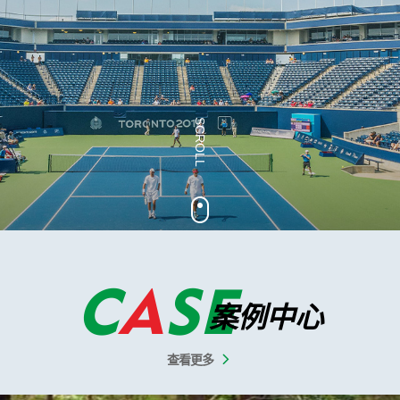
SCROLL
C
A
S
E
案例中心
查看更多