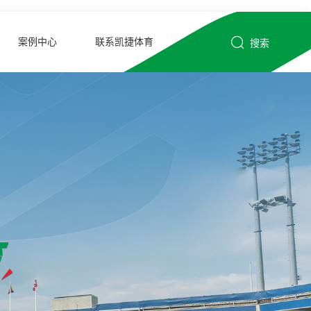
案例中心
联系凯捷体育
搜索