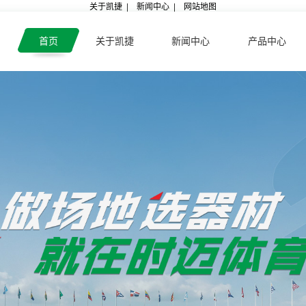
关于凯捷
|
新闻中心
|
网站地图
首页
关于凯捷
新闻中心
产品中心